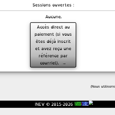
Sessions ouvertes :
Aucune.
Accès direct au
paiement (si vous
êtes déjà inscrit
et avez reçu une
référence par
courriel). →
(Nous utilison
INEV © 2015-2026