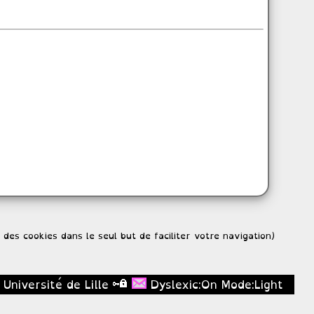
s des cookies dans le seul but de faciliter votre navigation)
Université de Lille
Dyslexic:On
Mode:Light