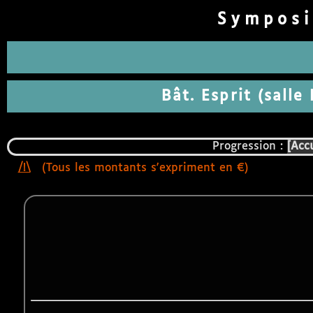
Symposi
Bât. Esprit (salle
Progression :
Accu
(Tous les montants s'expriment en €)