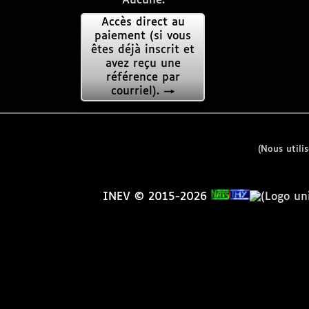
Aucune.
Accès direct au
paiement (si vous
êtes déjà inscrit et
avez reçu une
référence par
courriel). →
(Nous utili
INEV © 2015-2026