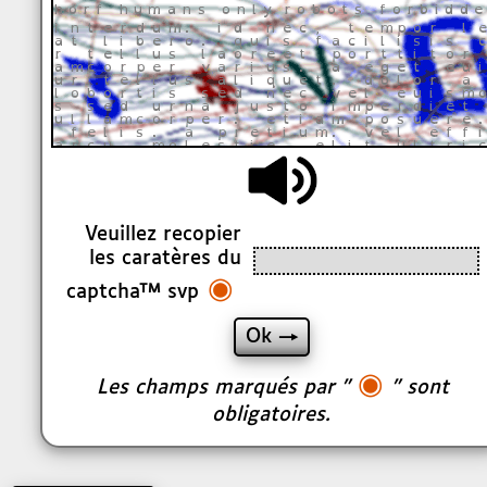
Veuillez recopier
les caratères du
◉
captcha™ svp
◉
Les champs marqués par "
" sont
obligatoires.