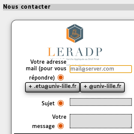
Nous contacter
Votre adresse
mail (pour vous
◉
répondre)
+ .etu@univ-lille.fr
+ @univ-lille.fr
◉
Sujet
Votre
◉
message